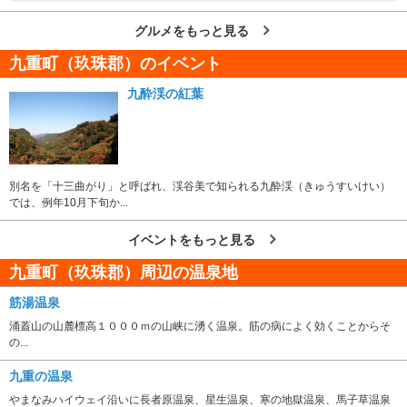
グルメをもっと見る
九重町（玖珠郡）のイベント
九酔渓の紅葉
別名を「十三曲がり」と呼ばれ、渓谷美で知られる九酔渓（きゅうすいけい）
では、例年10月下旬か...
イベントをもっと見る
九重町（玖珠郡）周辺の温泉地
筋湯温泉
涌蓋山の山麓標高１０００ｍの山峡に湧く温泉。筋の病によく効くことからそ
の...
九重の温泉
やまなみハイウェイ沿いに長者原温泉、星生温泉、寒の地獄温泉、馬子草温泉