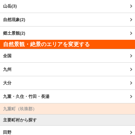
山岳(3)
自然現象(2)
郷土景観(2)
自然景観・絶景のエリアを変更する
全国
九州
大分
九重・久住・竹田・長湯
九重町（玖珠郡）
主要町村から探す
田野