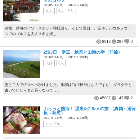
2018/2/13(火) ～ 2018/2/14(水)
友人
3人～5人
箱根・熱海のパワースポット神社巡り、そして翌日、川奈ホテルゴルフコー
スでのゴルフを友人３名と楽し...
8918
297
0
2泊3日 伊豆、絶景と山海の幸（前編）
2016/6/14(火) ～ 2016/6/16(木)
夫婦
2人
妻と二人で伊豆へ出かけました。旅程は2泊3日だけなのですが、ダラダラと
書いていたらまた長くなってし...
45807
147
2
ぶらっと熱海！ 温泉&グルメの旅 （真鶴～湯河
原～熱海）
2017/1/21(土) ～ 2017/1/22(日)
カップル