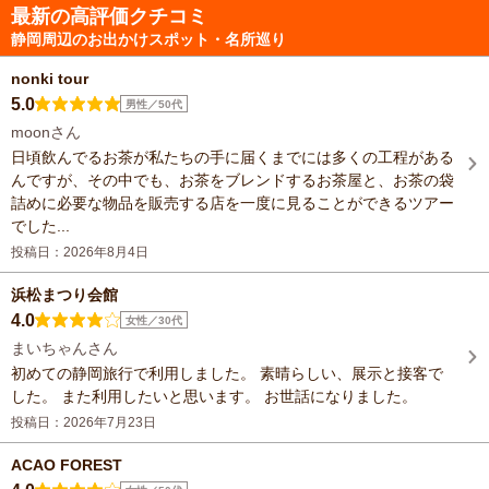
最新の高評価クチコミ
静岡周辺のお出かけスポット・名所巡り
nonki tour
5.0
男性／50代
moonさん
日頃飲んでるお茶が私たちの手に届くまでには多くの工程がある
んですが、その中でも、お茶をブレンドするお茶屋と、お茶の袋
詰めに必要な物品を販売する店を一度に見ることができるツアー
でした...
投稿日：2026年8月4日
浜松まつり会館
4.0
女性／30代
まいちゃんさん
初めての静岡旅行で利用しました。 素晴らしい、展示と接客で
した。 また利用したいと思います。 お世話になりました。
投稿日：2026年7月23日
ACAO FOREST