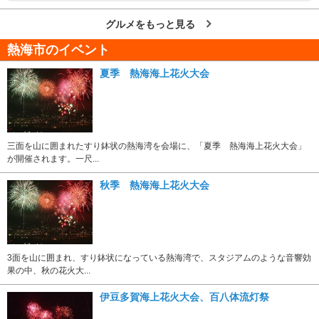
グルメをもっと見る
熱海市のイベント
夏季 熱海海上花火大会
三面を山に囲まれたすり鉢状の熱海湾を会場に、「夏季 熱海海上花火大会」
が開催されます。一尺...
秋季 熱海海上花火大会
3面を山に囲まれ、すり鉢状になっている熱海湾で、スタジアムのような音響効
果の中、秋の花火大...
伊豆多賀海上花火大会、百八体流灯祭