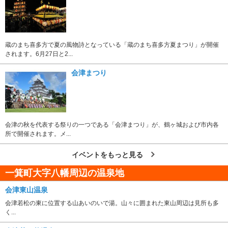
蔵のまち喜多方で夏の風物詩となっている「蔵のまち喜多方夏まつり」が開催
されます。6月27日と2...
会津まつり
会津の秋を代表する祭りの一つである「会津まつり」が、鶴ヶ城および市内各
所で開催されます。メ...
イベントをもっと見る
一箕町大字八幡周辺の温泉地
会津東山温泉
会津若松の東に位置する山あいのいで湯。山々に囲まれた東山周辺は見所も多
く...