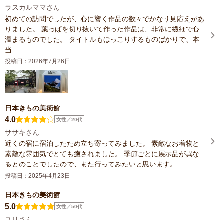
ラスカルママさん
初めての訪問でしたが、心に響く作品の数々でかなり見応えがあ
りました。 葉っぱを切り抜いて作った作品は、非常に繊細で心
温まるものでした。 タイトルもほっこりするものばかりで、本
当...
投稿日：2026年7月26日
日本きもの美術館
4.0
女性／20代
ササキさん
近くの宿に宿泊したため立ち寄ってみました。 素敵なお着物と
素敵な雰囲気でとても癒されました。 季節ごとに展示品が異な
るとのことでしたので、また行ってみたいと思います。
投稿日：2025年4月23日
日本きもの美術館
5.0
女性／50代
ユリさん