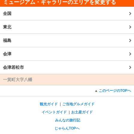
ミュージアム・ギャラリーのエリアを変更する
全国
東北
福島
会津
会津若松市
一箕町大字八幡
このページのTOPへ
観光ガイド
ご当地グルメガイド
イベントガイド
お土産ガイド
みんなの旅行記
じゃらんTOPへ