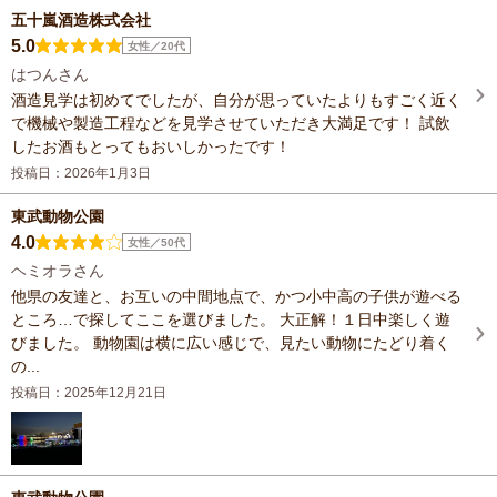
五十嵐酒造株式会社
5.0
女性／20代
はつんさん
酒造見学は初めてでしたが、自分が思っていたよりもすごく近く
で機械や製造工程などを見学させていただき大満足です！ 試飲
したお酒もとってもおいしかったです！
投稿日：2026年1月3日
東武動物公園
4.0
女性／50代
ヘミオラさん
他県の友達と、お互いの中間地点で、かつ小中高の子供が遊べる
ところ…で探してここを選びました。 大正解！１日中楽しく遊
びました。 動物園は横に広い感じで、見たい動物にたどり着く
の...
投稿日：2025年12月21日