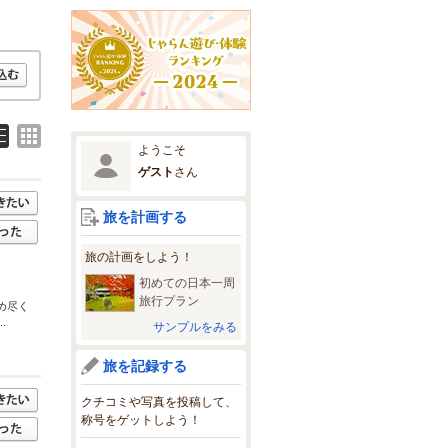
ようこそ
ゲスト
さん
旅を計画する
旅の計画をしよう！
初めての日本一周
旅行プラン
め尽く
.
サンプルをみる
旅を記録する
クチコミや写真を投稿して、
称号をゲットしよう！