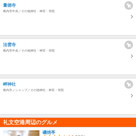
量徳寺
稚内市中央／その他神社・神宮・寺院
法雲寺
稚内市中央／その他神社・神宮・寺院
岬神社
稚内市ノシャップ／その他神社・神宮・寺院
礼文空港周辺のグルメ
磯焼亭