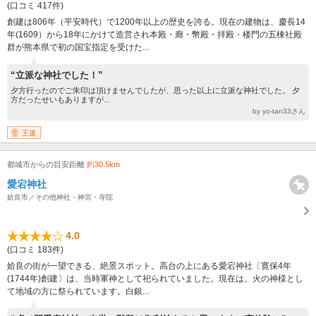
(口コミ 417件)
創建は806年（平安時代）で1200年以上の歴史を誇る。現在の建物は、慶長14
年(1609）から18年にかけて造営され本殿・廊・幣殿・拝殿・楼門の五棟社殿
群が熊本県で初の国宝指定を受けた...
“立派な神社でした！”
夕方行ったのでご朱印は頂けませんでしたが、思った以上に立派な神社でした。 夕
方だったせいもありますが...
by yo-tan33さん
王道
都城市からの目安距離
約30.5km
愛宕神社
姶良市／その他神社・神宮・寺院
4.0
(口コミ 183件)
姶良の街が一望できる、絶景スポット。高台の上にある愛宕神社〔寛保4年
(1744年)創建〕は、当時軍神として祀られていました。現在は、火の神様とし
て地域の方に祭られています。白銀...