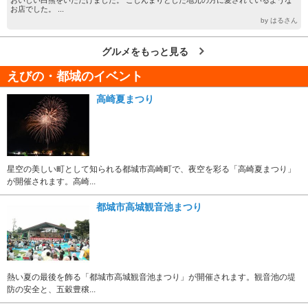
お店でした。 ...
by はるさん
グルメをもっと見る
えびの・都城のイベント
高崎夏まつり
星空の美しい町として知られる都城市高崎町で、夜空を彩る「高崎夏まつり」
が開催されます。高崎...
都城市高城観音池まつり
熱い夏の最後を飾る「都城市高城観音池まつり」が開催されます。観音池の堤
防の安全と、五穀豊穣...