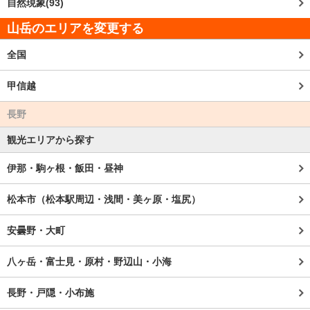
自然現象(93)
山岳のエリアを変更する
全国
甲信越
長野
観光エリアから探す
伊那・駒ヶ根・飯田・昼神
松本市（松本駅周辺・浅間・美ヶ原・塩尻）
安曇野・大町
八ヶ岳・富士見・原村・野辺山・小海
長野・戸隠・小布施