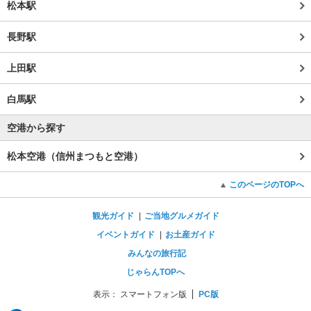
松本駅
長野駅
上田駅
白馬駅
空港から探す
松本空港（信州まつもと空港）
このページのTOPへ
観光ガイド
ご当地グルメガイド
イベントガイド
お土産ガイド
みんなの旅行記
じゃらんTOPへ
表示：
スマートフォン版
PC版