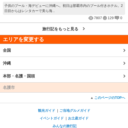
子供のプール・海デビューに沖縄へ。初日は那覇市内のプール付きホテル。2
日目からはレンタカーで美ら海...
7807
129
0
旅行記をもっと見る
エリアを変更する
全国
沖縄
本部・名護・国頭
名護市
このページのTOPへ
観光ガイド
ご当地グルメガイド
イベントガイド
お土産ガイド
みんなの旅行記