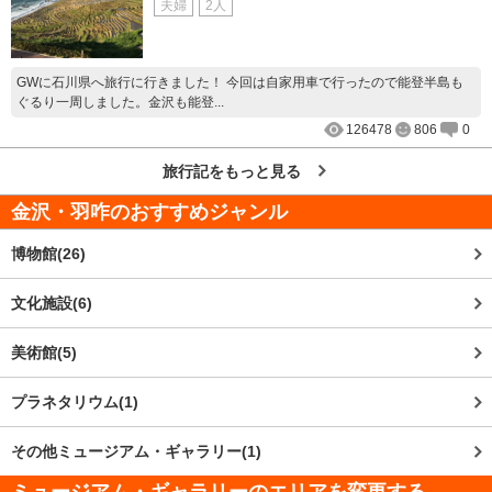
夫婦
2人
GWに石川県へ旅行に行きました！ 今回は自家用車で行ったので能登半島も
ぐるり一周しました。金沢も能登...
126478
806
0
旅行記をもっと見る
金沢・羽咋
のおすすめジャンル
博物館(26)
文化施設(6)
美術館(5)
プラネタリウム(1)
その他ミュージアム・ギャラリー(1)
ミュージアム・ギャラリーのエリアを変更する