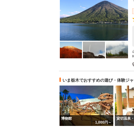
いま栃木でおすすめの遊び・体験ジャ
博物館
貸切温泉
1,000円～