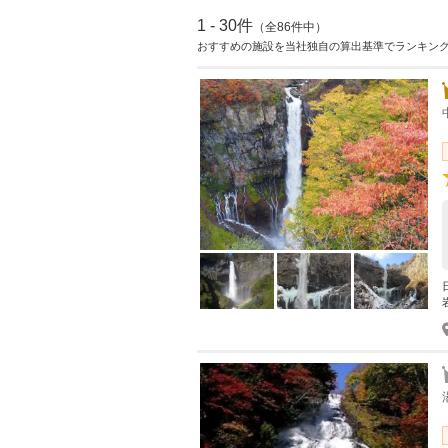
1 - 30件
（全86件中）
おすすめの施設を当社独自の算出基準でランキン