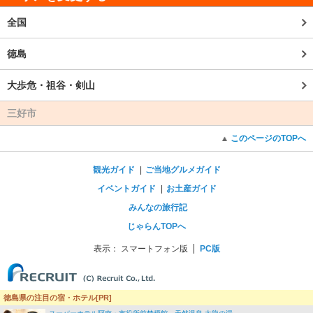
全国
徳島
大歩危・祖谷・剣山
三好市
このページのTOPへ
観光ガイド
ご当地グルメガイド
イベントガイド
お土産ガイド
みんなの旅行記
じゃらんTOPへ
表示：
スマートフォン版
PC版
徳島県の注目の宿・ホテル[PR]