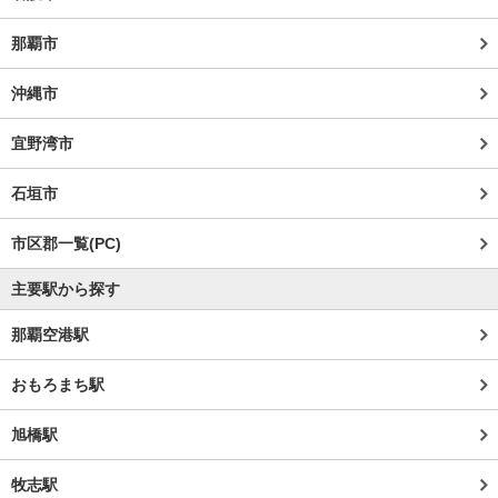
那覇市
沖縄市
宜野湾市
石垣市
市区郡一覧(PC)
主要駅から探す
那覇空港駅
おもろまち駅
旭橋駅
牧志駅