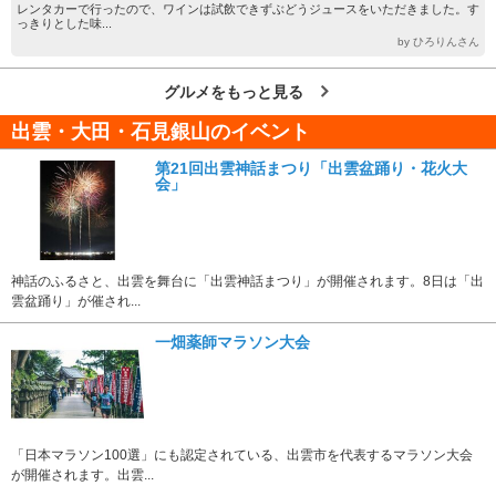
レンタカーで行ったので、ワインは試飲できずぶどうジュースをいただきました。す
っきりとした味...
by ひろりんさん
グルメをもっと見る
出雲・大田・石見銀山のイベント
第21回出雲神話まつり「出雲盆踊り・花火大
会」
神話のふるさと、出雲を舞台に「出雲神話まつり」が開催されます。8日は「出
雲盆踊り」が催され...
一畑薬師マラソン大会
「日本マラソン100選」にも認定されている、出雲市を代表するマラソン大会
が開催されます。出雲...