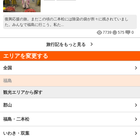
復興応援の旅。まだこの頃の二本松には除染の袋が所々に残されていまし
た。みんなで福島に行こう。私た...
7739
575
0
旅行記をもっと見る
エリアを変更する
全国
福島
観光エリアから探す
郡山
福島・二本松
いわき・双葉