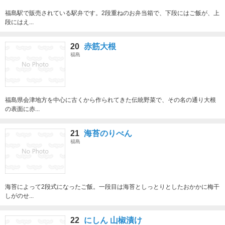
福島駅で販売されている駅弁です。2段重ねのお弁当箱で、下段にはご飯が、上
段にはえ...
20
赤筋大根
福島
福島県会津地方を中心に古くから作られてきた伝統野菜で、その名の通り大根
の表面に赤...
21
海苔のりべん
福島
海苔によって2段式になったご飯。一段目は海苔としっとりとしたおかかに梅干
しがのせ...
22
にしん 山椒漬け