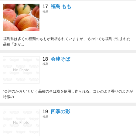
17
福島 もも
福島
福島県は多くの種類のももが栽培されていますが、その中でも福島で生まれた
品種「あか...
18
会津そば
福島
“会津のかおり”という品種のそば粉を使用し作られる、コシのよさ香りのよさが
特徴の...
19
四季の彩
福島