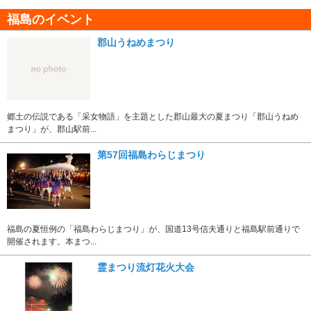
福島のイベント
郡山うねめまつり
郷土の伝説である「采女物語」を主題とした郡山最大の夏まつり「郡山うねめ
まつり」が、郡山駅前...
第57回福島わらじまつり
福島の夏恒例の「福島わらじまつり」が、国道13号信夫通りと福島駅前通りで
開催されます。本まつ...
霊まつり流灯花火大会