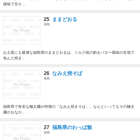
後味で甘さ...
25
ままどおる
福島
お土産にも最適な福島県のままどおるは、ミルク味の餡をバター風味の生地で
包んだ焼き...
26
なみえ焼そば
福島
福島県で有名な極太麺が特徴の「なみえ焼きそば」。なんといってもその極太
麺がおなか...
27
福島県のわっぱ飯
福島