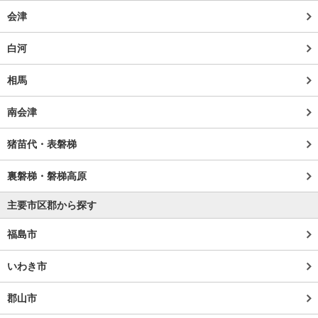
会津
白河
相馬
南会津
猪苗代・表磐梯
裏磐梯・磐梯高原
主要市区郡から探す
福島市
いわき市
郡山市