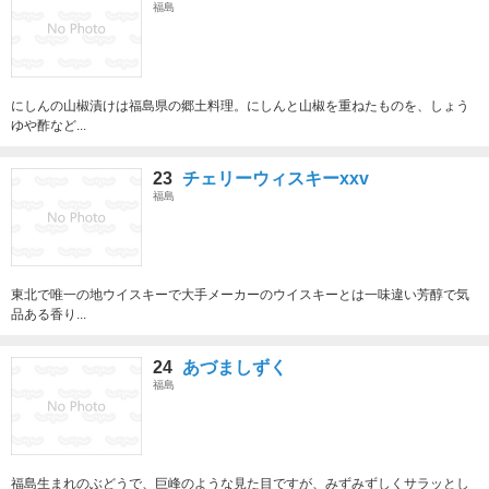
福島
にしんの山椒漬けは福島県の郷土料理。にしんと山椒を重ねたものを、しょう
ゆや酢など...
23
チェリーウィスキーxxv
福島
東北で唯一の地ウイスキーで大手メーカーのウイスキーとは一味違い芳醇で気
品ある香り...
24
あづましずく
福島
福島生まれのぶどうで、巨峰のような見た目ですが、みずみずしくサラッとし